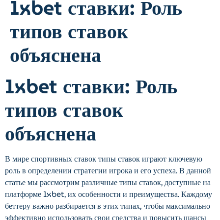
1xbet ставки: Роль
типов ставок
объяснена
1xbet ставки: Роль
типов ставок
объяснена
В мире спортивных ставок типы ставок играют ключевую
роль в определении стратегии игрока и его успеха. В данной
статье мы рассмотрим различные типы ставок, доступные на
платформе 1xbet, их особенности и преимущества. Каждому
беттеру важно разбирается в этих типах, чтобы максимально
эффективно использовать свои средства и повысить шансы