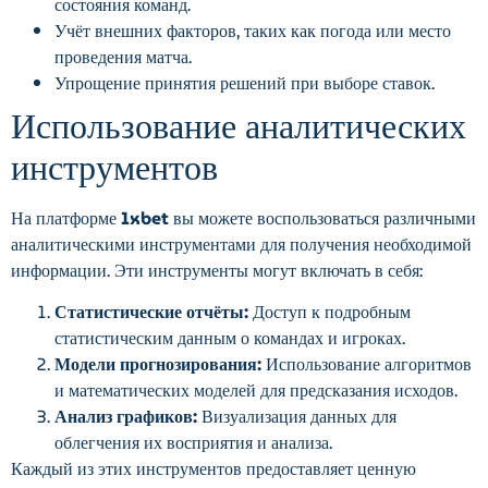
состояния команд.
Учёт внешних факторов, таких как погода или место
проведения матча.
Упрощение принятия решений при выборе ставок.
Использование аналитических
инструментов
На платформе
1xbet
вы можете воспользоваться различными
аналитическими инструментами для получения необходимой
информации. Эти инструменты могут включать в себя:
Статистические отчёты:
Доступ к подробным
статистическим данным о командах и игроках.
Модели прогнозирования:
Использование алгоритмов
и математических моделей для предсказания исходов.
Анализ графиков:
Визуализация данных для
облегчения их восприятия и анализа.
Каждый из этих инструментов предоставляет ценную