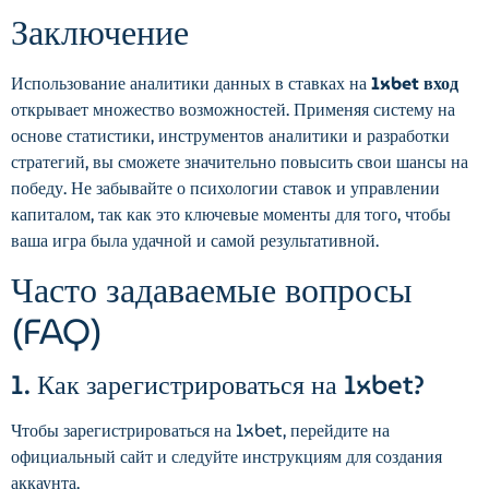
Заключение
Использование аналитики данных в ставках на
1xbet вход
открывает множество возможностей. Применяя систему на
основе статистики, инструментов аналитики и разработки
стратегий, вы сможете значительно повысить свои шансы на
победу. Не забывайте о психологии ставок и управлении
капиталом, так как это ключевые моменты для того, чтобы
ваша игра была удачной и самой результативной.
Часто задаваемые вопросы
(FAQ)
1. Как зарегистрироваться на 1xbet?
Чтобы зарегистрироваться на 1xbet, перейдите на
официальный сайт и следуйте инструкциям для создания
аккаунта.