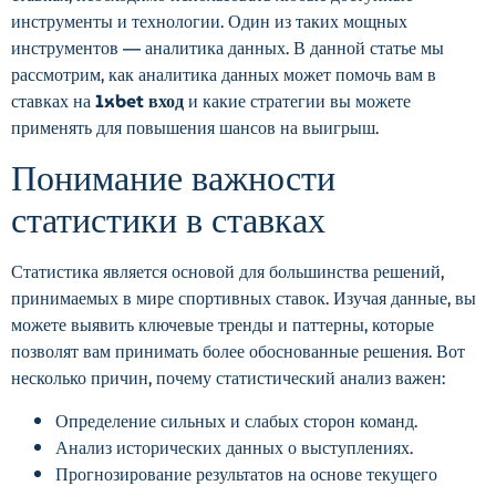
инструменты и технологии. Один из таких мощных
инструментов — аналитика данных. В данной статье мы
рассмотрим, как аналитика данных может помочь вам в
ставках на
1xbet вход
и какие стратегии вы можете
применять для повышения шансов на выигрыш.
Понимание важности
статистики в ставках
Статистика является основой для большинства решений,
принимаемых в мире спортивных ставок. Изучая данные, вы
можете выявить ключевые тренды и паттерны, которые
позволят вам принимать более обоснованные решения. Вот
несколько причин, почему статистический анализ важен:
Определение сильных и слабых сторон команд.
Анализ исторических данных о выступлениях.
Прогнозирование результатов на основе текущего