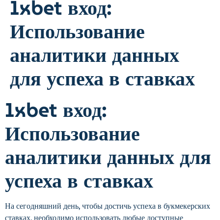
1xbet вход:
Использование
аналитики данных
для успеха в ставках
1xbet вход:
Использование
аналитики данных для
успеха в ставках
На сегодняшний день, чтобы достичь успеха в букмекерских
ставках, необходимо использовать любые доступные