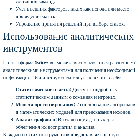
состояния команд.
Учёт внешних факторов, таких как погода или место
проведения матча.
Упрощение принятия решений при выборе ставок.
Использование аналитических
инструментов
На платформе
1xbet
вы можете воспользоваться различными
аналитическими инструментами для получения необходимой
информации. Эти инструменты могут включать в себя:
Статистические отчёты:
Доступ к подробным
статистическим данным о командах и игроках.
Модели прогнозирования:
Использование алгоритмов
и математических моделей для предсказания исходов.
Анализ графиков:
Визуализация данных для
облегчения их восприятия и анализа.
Каждый из этих инструментов предоставляет ценную