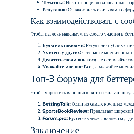
Тематика:
Искать специализированные фору
Репутация:
Ознакомьтесь с отзывами о фору
Как взаимодействовать с со
Чтобы извлечь максимум из своего участия в бет
Будьте активными:
Регулярно публикуйте с
Учитесь у других:
Слушайте мнения опытных
Делитесь своим опытом:
Не оставляйте сво
Уважайте мнения:
Всегда уважайте мнение 
Топ-3 форума для беттер
Чтобы упростить ваш поиск, вот несколько попул
BettingTalk:
Один из самых крупных межд
SportsBookReview:
Предлагает широкий 
Forum.pro:
Русскоязычное сообщество, где
Заключение