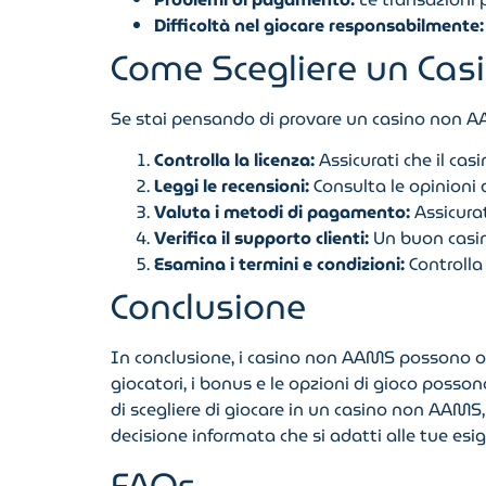
Difficoltà nel giocare responsabilmente:
Come Scegliere un Cas
Se stai pensando di provare un casino non AA
Controlla la licenza:
Assicurati che il cas
Leggi le recensioni:
Consulta le opinioni di
Valuta i metodi di pagamento:
Assicurat
Verifica il supporto clienti:
Un buon casino
Esamina i termini e condizioni:
Controlla
Conclusione
In conclusione, i casino non AAMS possono off
giocatori, i bonus e le opzioni di gioco poss
di scegliere di giocare in un casino non AAMS,
decisione informata che si adatti alle tue esig
FAQs