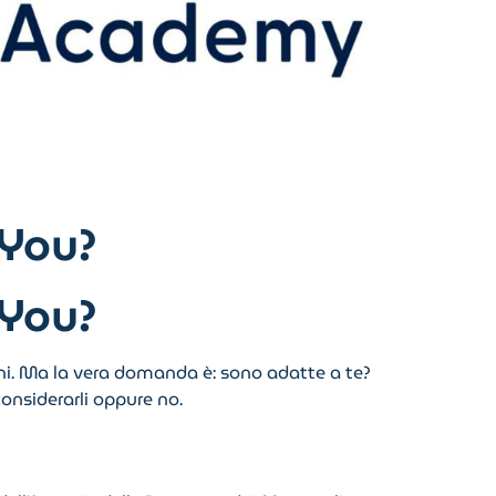
 You?
 You?
iani. Ma la vera domanda è: sono adatte a te?
onsiderarli oppure no.