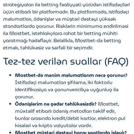
strategiyaları ilə betting fəaliyyəti yürüdən istifadəçiləri
üçün etibarlı bir platformadır. Bu platformada, istifadəçi
məlumatları, ödənişlər və müştəri dəstəyi yüksək
standartlarda qorunur. Risklərin minimuma endirilməsi
ilə Mostbet, istehlakçılara rahat bir betting mühiti
yaratmağı hədəfləyir. Beləliklə, Mostbet-də betting
etmək, təhlükəsiz və sərfəli bir seçimdir.
Tez-tez verilən suallar (FAQ)
Mostbet-də mənim məlumatlarım necə qorunur?
İstifadəçi məlumatları şifrləmə, iki faktorlu
identifikasiya və qanunvericiliyə uyğunluq ilə
qorunur.
Ödənişlərim nə qədər təhlükəsizdir?
Mostbet,
müxtəlif etibarlı ödəniş metodları təklif edir,
bunlar arasında kredit/debit kartlar, elektron pul
kisələri və kripto valyutalar vardır.
Mostbet müştəri dəstəyi hansı saatlarda işləyir?