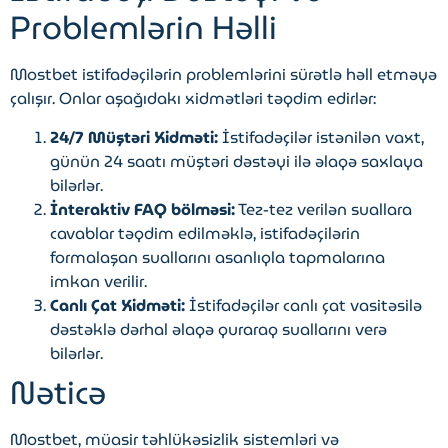
Problemlərin Həlli
Mostbet istifadəçilərin problemlərini sürətlə həll etməyə
çalışır. Onlar aşağıdakı xidmətləri təqdim edirlər:
24/7 Müştəri Xidməti:
İstifadəçilər istənilən vaxt,
günün 24 saatı müştəri dəstəyi ilə əlaqə saxlaya
bilərlər.
İnteraktiv FAQ bölməsi:
Tez-tez verilən suallara
cavablar təqdim edilməklə, istifadəçilərin
formalaşan suallarını asanlıqla tapmalarına
imkan verilir.
Canlı Çat Xidməti:
İstifadəçilər canlı çat vasitəsilə
dəstəklə dərhal əlaqə quraraq suallarını verə
bilərlər.
Nəticə
Mostbet, müasir təhlükəsizlik sistemləri və