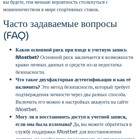
вы будете, тем меньше вероятность столкнуться с
мошенничеством в мире спортивных ставок.
Часто задаваемые вопросы
(FAQ)
Каков основной риск при входе в учетную запись
Mostbet?
Основной риск заключается в возможности
кражи личных данных и средств из-за недостатка
безопасности.
Что такое двухфакторная аутентификация и как её
включить?
Это метод безопасности, который требует
подтверждения личности через два разных способа.
Включить его можно в настройках аккаунта на сайте
Mostbet.
Могу ли я восстановить доступ к учетной записи,
если она была взломана?
Да, вы можете обратиться в
службу поддержки Mostbet для восстановления