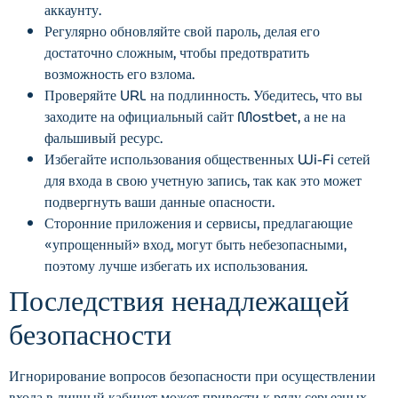
аккаунту.
Регулярно обновляйте свой пароль, делая его
достаточно сложным, чтобы предотвратить
возможность его взлома.
Проверяйте URL на подлинность. Убедитесь, что вы
заходите на официальный сайт Mostbet, а не на
фальшивый ресурс.
Избегайте использования общественных Wi-Fi сетей
для входа в свою учетную запись, так как это может
подвергнуть ваши данные опасности.
Сторонние приложения и сервисы, предлагающие
«упрощенный» вход, могут быть небезопасными,
поэтому лучше избегать их использования.
Последствия ненадлежащей
безопасности
Игнорирование вопросов безопасности при осуществлении
входа в личный кабинет может привести к ряду серьезных