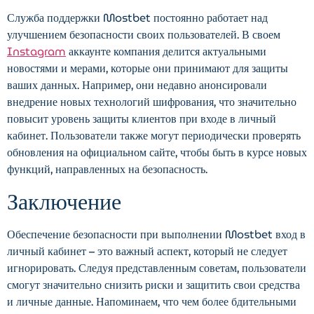
Служба поддержки Mostbet постоянно работает над
улучшением безопасности своих пользователей. В своем
Instagram
аккаунте компания делится актуальными
новостями и мерами, которые они принимают для защиты
ваших данных. Например, они недавно анонсировали
внедрение новых технологий шифрования, что значительно
повысит уровень защиты клиентов при входе в личный
кабинет. Пользователи также могут периодически проверять
обновления на официальном сайте, чтобы быть в курсе новых
функций, направленных на безопасность.
Заключение
Обеспечение безопасности при выполнении Mostbet вход в
личный кабинет – это важный аспект, который не следует
игнорировать. Следуя представленным советам, пользователи
смогут значительно снизить риски и защитить свои средства
и личные данные. Напоминаем, что чем более бдительными