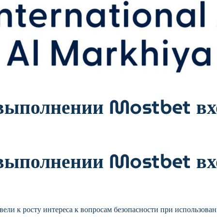
 выполнении Mostbet вх
 выполнении Mostbet вх
ели к росту интереса к вопросам безопасности при использова