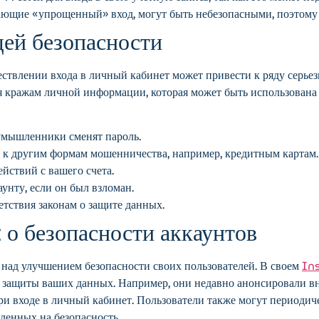
ющие «упрощенный» вход, могут быть небезопасными, поэтому 
ей безопасности
ствлении входа в личный кабинет может привести к ряду серьез
ься кражам личной информации, которая может быть использован
оумышленники сменят пароль.
 к другим формам мошенничества, например, кредитным картам.
йствий с вашего счета.
унту, если он был взломан.
тствия законам о защите данных.
о безопасности аккаунтов
над улучшением безопасности своих пользователей. В своем
In
 защиты ваших данных. Например, они недавно анонсировали в
ри входе в личный кабинет. Пользователи также могут периоди
ленных на безопасность.