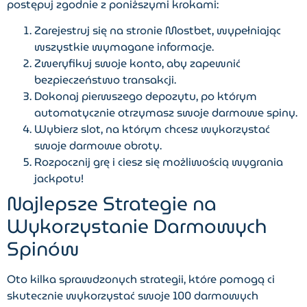
postępuj zgodnie z poniższymi krokami:
Zarejestruj się na stronie Mostbet, wypełniając
wszystkie wymagane informacje.
Zweryfikuj swoje konto, aby zapewnić
bezpieczeństwo transakcji.
Dokonaj pierwszego depozytu, po którym
automatycznie otrzymasz swoje darmowe spiny.
Wybierz slot, na którym chcesz wykorzystać
swoje darmowe obroty.
Rozpocznij grę i ciesz się możliwością wygrania
jackpotu!
Najlepsze Strategie na
Wykorzystanie Darmowych
Spinów
Oto kilka sprawdzonych strategii, które pomogą ci
skutecznie wykorzystać swoje 100 darmowych