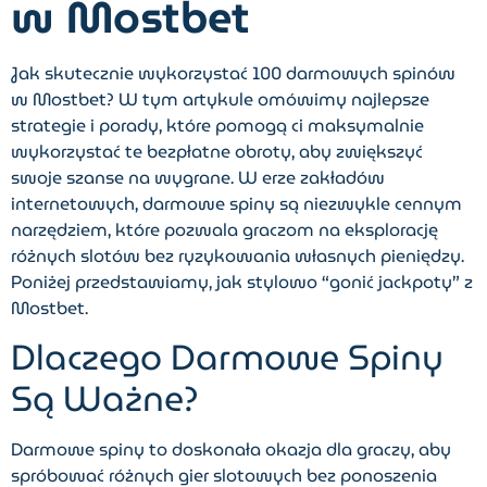
w Mostbet
Jak skutecznie wykorzystać 100 darmowych spinów
w Mostbet? W tym artykule omówimy najlepsze
strategie i porady, które pomogą ci maksymalnie
wykorzystać te bezpłatne obroty, aby zwiększyć
swoje szanse na wygrane. W erze zakładów
internetowych, darmowe spiny są niezwykle cennym
narzędziem, które pozwala graczom na eksplorację
różnych slotów bez ryzykowania własnych pieniędzy.
Poniżej przedstawiamy, jak stylowo “gonić jackpoty” z
Mostbet.
Dlaczego Darmowe Spiny
Są Ważne?
Darmowe spiny to doskonała okazja dla graczy, aby
spróbować różnych gier slotowych bez ponoszenia