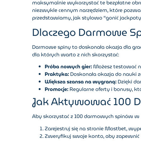
maksymalnie wykorzystać te bezpłatne obr
niezwykle cennym narzędziem, które pozwal
przedstawiamy, jak stylowo “gonić jackpoty
Dlaczego Darmowe Sp
Darmowe spiny to doskonała okazja dla gra
dla których warto z nich skorzystać:
Próba nowych gier:
Możesz testować no
Praktyka:
Doskonała okazja do nauki za
Większa szansa na wygraną:
Dzięki d
Promocje:
Regularne oferty i bonusy, kt
Jak Aktywować 100 
Aby skorzystać z 100 darmowych spinów w M
Zarejestruj się na stronie Mostbet, wy
Zweryfikuj swoje konto, aby zapewnić 