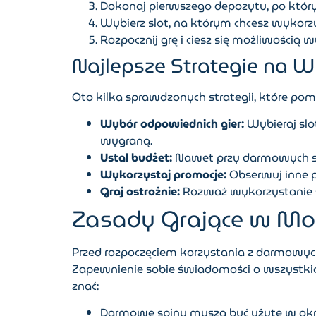
Dokonaj pierwszego depozytu, po któ
Wybierz slot, na którym chcesz wykor
Rozpocznij grę i ciesz się możliwością 
Najlepsze Strategie na
Oto kilka sprawdzonych strategii, które p
Wybór odpowiednich gier:
Wybieraj slo
wygraną.
Ustal budżet:
Nawet przy darmowych sp
Wykorzystaj promocje:
Obserwuj inne 
Graj ostrożnie:
Rozważ wykorzystanie 
Zasady Grające w Mo
Przed rozpoczęciem korzystania z darmowyc
Zapewnienie sobie świadomości o wszystkic
znać:
Darmowe spiny muszą być użyte w okr