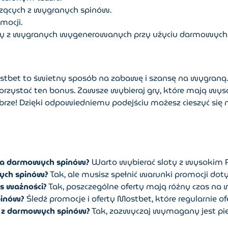
zących z wygranych spinów.
mocji.
ty z wygranych wygenerowanych przy użyciu darmowych
bet to świetny sposób na zabawę i szansę na wygraną. 
zystać ten bonus. Zawsze wybieraj gry, które mają wys
rze! Dzięki odpowiedniemu podejściu możesz cieszyć się ni
nia darmowych spinów?
Warto wybierać sloty z wysokim RTP
ych spinów?
Tak, ale musisz spełnić warunki promocji dot
s ważności?
Tak, poszczególne oferty mają różny czas na
pinów?
Śledź promocje i oferty Mostbet, które regularnie 
ć z darmowych spinów?
Tak, zazwyczaj wymagany jest p