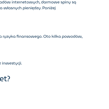
kładów internetowych, darmowe spiny są
 własnych pieniędzy. Poniżej
ia ryzyka finansowego. Oto kilka powodów,
inwestycji.
et?