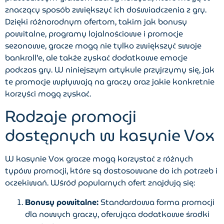
znaczący sposób zwiększyć ich doświadczenia z gry.
Dzięki różnorodnym ofertom, takim jak bonusy
powitalne, programy lojalnościowe i promocje
sezonowe, gracze mogą nie tylko zwiększyć swoje
bankroll’e, ale także zyskać dodatkowe emocje
podczas gry. W niniejszym artykule przyjrzymy się, jak
te promocje wpływają na graczy oraz jakie konkretnie
korzyści mogą zyskać.
Rodzaje promocji
dostępnych w kasynie Vox
W kasynie Vox gracze mogą korzystać z różnych
typów promocji, które są dostosowane do ich potrzeb i
oczekiwań. Wśród popularnych ofert znajdują się:
Bonusy powitalne:
Standardowa forma promocji
dla nowych graczy, oferująca dodatkowe środki