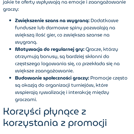
jakie te oferty wpływają na emocje i zaangażowanie
graczy:
Zwiększenie szans na wygraną:
Dodatkowe
fundusze lub darmowe spiny pozwalają na
większą ilość gier, co zwiększa szanse na
wygraną.
Motywacja do regularnej gry:
Gracze, którzy
otrzymują bonusy, są bardziej skłonni do
częstszego logowania się, co przekłada się na
większe zaangażowanie.
Budowanie społeczności graczy:
Promocje często
są okazją do organizacji turniejów, które
wspierają rywalizację i interakcję między
graczami.
Korzyści płynące z
korzystania z promocji