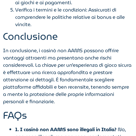
ai giochi e ai pagamenti.
Verifica i termini e le condizioni: Assicurati di
comprendere le politiche relative ai bonus e alle
vincite.
Conclusione
In conclusione, i casinò non AAMS possono offrire
vantaggi attraenti ma presentano anche rischi
considerevoli. La chiave per un’esperienza di gioco sicura
è effettuare una ricerca approfondita e prestare
attenzione ai dettagli. È fondamentale scegliere
piattaforme affidabili e ben recensite, tenendo sempre
a mente la protezione delle proprie informazioni
personali e finanziarie.
FAQs
1. I casinò non AAMS sono illegali in Italia?
No,