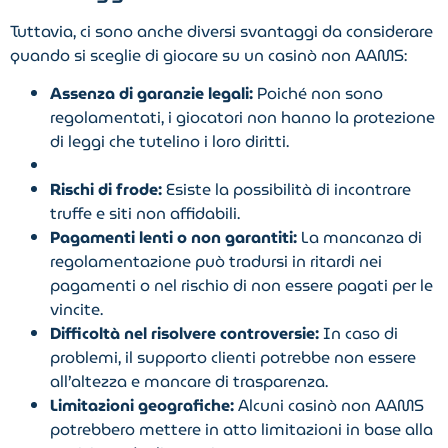
Tuttavia, ci sono anche diversi svantaggi da considerare
quando si sceglie di giocare su un casinò non AAMS:
Assenza di garanzie legali:
Poiché non sono
regolamentati, i giocatori non hanno la protezione
di leggi che tutelino i loro diritti.
Rischi di frode:
Esiste la possibilità di incontrare
truffe e siti non affidabili.
Pagamenti lenti o non garantiti:
La mancanza di
regolamentazione può tradursi in ritardi nei
pagamenti o nel rischio di non essere pagati per le
vincite.
Difficoltà nel risolvere controversie:
In caso di
problemi, il supporto clienti potrebbe non essere
all’altezza e mancare di trasparenza.
Limitazioni geografiche:
Alcuni casinò non AAMS
potrebbero mettere in atto limitazioni in base alla