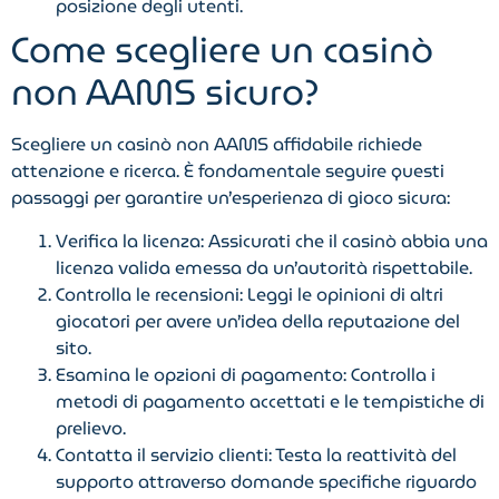
posizione degli utenti.
Come scegliere un casinò
non AAMS sicuro?
Scegliere un casinò non AAMS affidabile richiede
attenzione e ricerca. È fondamentale seguire questi
passaggi per garantire un’esperienza di gioco sicura:
Verifica la licenza: Assicurati che il casinò abbia una
licenza valida emessa da un’autorità rispettabile.
Controlla le recensioni: Leggi le opinioni di altri
giocatori per avere un’idea della reputazione del
sito.
Esamina le opzioni di pagamento: Controlla i
metodi di pagamento accettati e le tempistiche di
prelievo.
Contatta il servizio clienti: Testa la reattività del
supporto attraverso domande specifiche riguardo