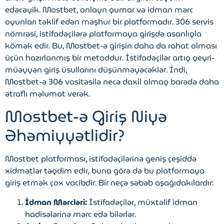
edəcəyik. Mostbet, onlayn qumar və idman mərc
oyunları təklif edən məşhur bir platformadır. 306 servis
nömrəsi, istifadəçilərə platformaya girişdə asanlıqla
kömək edir. Bu, Mostbet-ə girişin daha da rahat olması
üçün hazırlanmış bir metoddur. İstifadəçilər artıq qeyri-
müəyyən giriş üsullarını düşünməyəcəklər. İndi,
Mostbet-ə 306 vasitəsilə necə daxil olmaq barədə daha
ətraflı məlumat verək.
Mostbet-ə Giriş Niyə
Əhəmiyyətlidir?
Mostbet platforması, istifadəçilərinə geniş çeşiddə
xidmətlər təqdim edir, buna görə də bu platformaya
giriş etmək çox vacibdir. Bir neçə səbəb aşağıdakılardır:
İdman Mərcləri:
İstifadəçilər, müxtəlif idman
hadisələrinə mərc edə bilərlər.