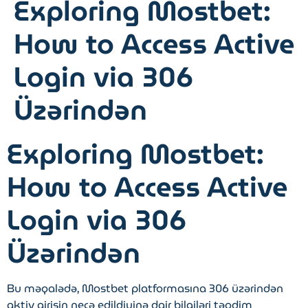
Exploring Mostbet:
How to Access Active
Login via 306
Üzərindən
Exploring Mostbet:
How to Access Active
Login via 306
Üzərindən
Bu məqalədə, Mostbet platformasına 306 üzərindən
aktiv girişin necə edildiyinə dair bilgiləri təqdim