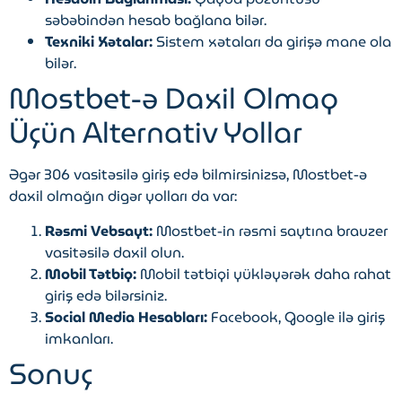
səbəbindən hesab bağlana bilər.
Texniki Xətalar:
Sistem xətaları da girişə mane ola
bilər.
Mostbet-ə Daxil Olmaq
Üçün Alternativ Yollar
Əgər 306 vasitəsilə giriş edə bilmirsinizsə, Mostbet-ə
daxil olmağın digər yolları da var:
Rəsmi Vebsayt:
Mostbet-in rəsmi saytına brauzer
vasitəsilə daxil olun.
Mobil Tətbiq:
Mobil tətbiqi yükləyərək daha rahat
giriş edə bilərsiniz.
Social Media Hesabları:
Facebook, Google ilə giriş
imkanları.
Sonuç