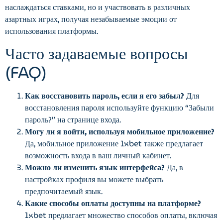
наслаждаться ставками, но и участвовать в различных
азартных играх, получая незабываемые эмоции от
использования платформы.
Часто задаваемые вопросы
(FAQ)
Как восстановить пароль, если я его забыл?
Для
восстановления пароля используйте функцию “Забыли
пароль?” на странице входа.
Могу ли я войти, используя мобильное приложение?
Да, мобильное приложение 1xbet также предлагает
возможность входа в ваш личный кабинет.
Можно ли изменить язык интерфейса?
Да, в
настройках профиля вы можете выбрать
предпочитаемый язык.
Какие способы оплаты доступны на платформе?
1xbet предлагает множество способов оплаты, включая