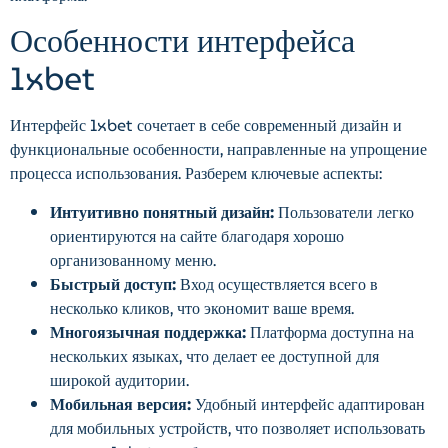
Особенности интерфейса
1xbet
Интерфейс 1xbet сочетает в себе современный дизайн и
функциональные особенности, направленные на упрощение
процесса использования. Разберем ключевые аспекты:
Интуитивно понятный дизайн:
Пользователи легко
ориентируются на сайте благодаря хорошо
организованному меню.
Быстрый доступ:
Вход осуществляется всего в
несколько кликов, что экономит ваше время.
Многоязычная поддержка:
Платформа доступна на
нескольких языках, что делает ее доступной для
широкой аудитории.
Мобильная версия:
Удобный интерфейс адаптирован
для мобильных устройств, что позволяет использовать