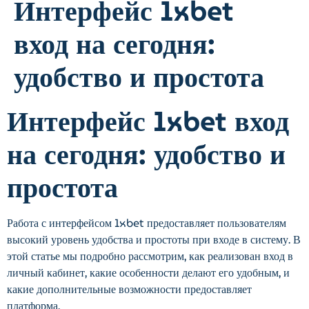
Интерфейс 1xbet
вход на сегодня:
удобство и простота
Интерфейс 1xbet вход
на сегодня: удобство и
простота
Работа с интерфейсом 1xbet предоставляет пользователям
высокий уровень удобства и простоты при входе в систему. В
этой статье мы подробно рассмотрим, как реализован вход в
личный кабинет, какие особенности делают его удобным, и
какие дополнительные возможности предоставляет
платформа.