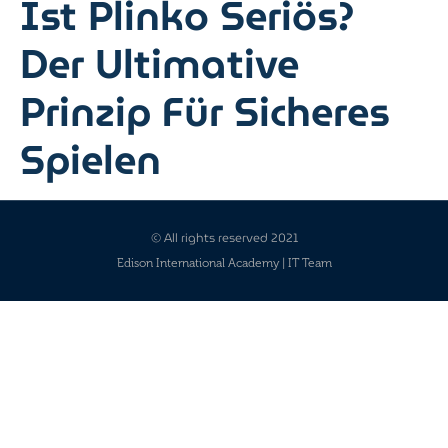
Ist Plinko Seriös?
Der Ultimative
Prinzip Für Sicheres
Spielen
© All rights reserved 2021
Edison International Academy | IT Team