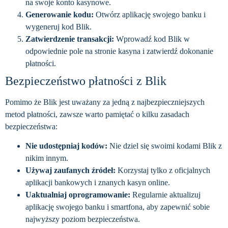
na swoje konto kasynowe.
Generowanie kodu:
Otwórz aplikację swojego banku i
wygeneruj kod Blik.
Zatwierdzenie transakcji:
Wprowadź kod Blik w
odpowiednie pole na stronie kasyna i zatwierdź dokonanie
płatności.
Bezpieczeństwo płatności z Blik
Pomimo że Blik jest uważany za jedną z najbezpieczniejszych
metod płatności, zawsze warto pamiętać o kilku zasadach
bezpieczeństwa:
Nie udostępniaj kodów:
Nie dziel się swoimi kodami Blik z
nikim innym.
Używaj zaufanych źródeł:
Korzystaj tylko z oficjalnych
aplikacji bankowych i znanych kasyn online.
Uaktualniaj oprogramowanie:
Regularnie aktualizuj
aplikację swojego banku i smartfona, aby zapewnić sobie
najwyższy poziom bezpieczeństwa.