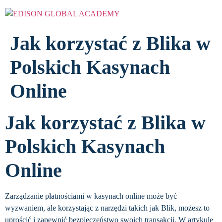
Jak korzystać z Blika w
Polskich Kasynach
Online
Jak korzystać z Blika w
Polskich Kasynach
Online
Zarządzanie płatnościami w kasynach online może być
wyzwaniem, ale korzystając z narzędzi takich jak Blik, możesz to
uprościć i zapewnić bezpieczeństwo swoich transakcji. W artykule