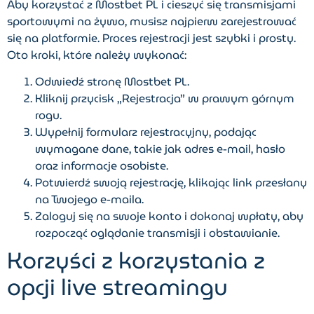
Aby korzystać z Mostbet PL i cieszyć się transmisjami
sportowymi na żywo, musisz najpierw zarejestrować
się na platformie. Proces rejestracji jest szybki i prosty.
Oto kroki, które należy wykonać:
Odwiedź stronę Mostbet PL.
Kliknij przycisk „Rejestracja” w prawym górnym
rogu.
Wypełnij formularz rejestracyjny, podając
wymagane dane, takie jak adres e-mail, hasło
oraz informacje osobiste.
Potwierdź swoją rejestrację, klikając link przesłany
na Twojego e-maila.
Zaloguj się na swoje konto i dokonaj wpłaty, aby
rozpocząć oglądanie transmisji i obstawianie.
Korzyści z korzystania z
opcji live streamingu