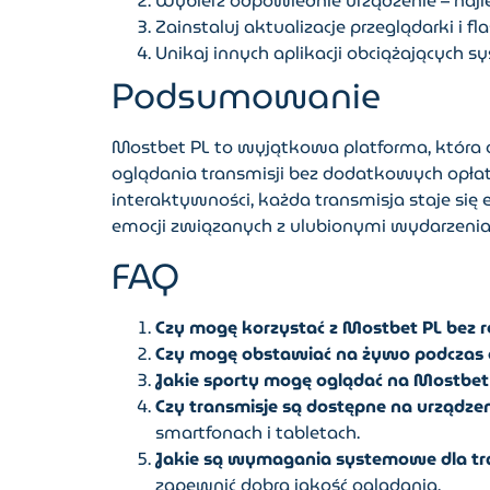
Wybierz odpowiednie urządzenie – najle
Zainstaluj aktualizacje przeglądarki i f
Unikaj innych aplikacji obciążających s
Podsumowanie
Mostbet PL to wyjątkowa platforma, która o
oglądania transmisji bez dodatkowych opłat 
interaktywności, każda transmisja staje się
emocji związanych z ulubionymi wydarzeni
FAQ
Czy mogę korzystać z Mostbet PL bez re
Czy mogę obstawiać na żywo podczas o
Jakie sporty mogę oglądać na Mostbet
Czy transmisje są dostępne na urządze
smartfonach i tabletach.
Jakie są wymagania systemowe dla tra
zapewnić dobrą jakość oglądania.