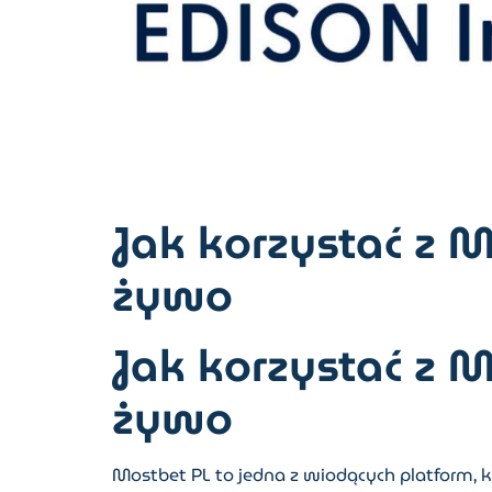
Jak korzystać z M
żywo
Jak korzystać z M
żywo
Mostbet PL to jedna z wiodących platform, 