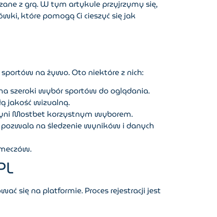
ane z grą. W tym artykule przyjrzymy się,
wki, które pomogą Ci cieszyć się jak
sportów na żywo. Oto niektóre z nich:
 ma szeroki wybór sportów do oglądania.
ą jakość wizualną.
zyni Mostbet korzystnym wyborem.
co pozwala na śledzenie wyników i danych
 meczów.
PL
ć się na platformie. Proces rejestracji jest