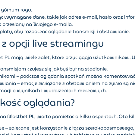
m górnym rogu.
ąc wymagane dane, takie jak adres e-mail, hasło oraz info
nk przesłany na Twojego e-maila.
łaty, aby rozpocząć oglądanie transmisji i obstawianie.
z opcji live streamingu
t PL mają wiele zalet, które przyciągają użytkowników.
ransmisjom czujesz się jakbyś był na stadionie.
nikami – podczas oglądania spotkań można komentować ora
iania – emocje związane z obstawianiem na żywo są nie
rmacji o wynikach i wydarzeniach meczowych.
akość oglądania?
sji na Mostbet PL, warto pamiętać o kilku aspektach. Oto 
we – zalecane jest korzystanie z łącza szerokopasmowego