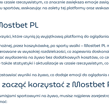
w czasie rzeczywistym, co znacznie zwiększa emocje związ
gu sportów, wskazując na zalety tej platformy oraz wskazó
Mostbet PL
zyści, które czynią ją wyjątkową platformą do oglądania 
 nożnej, przez koszykówkę, po sporty walki – Mostbet PL
ferowane w wysokiej rozdzielczości, co zapewnia doskonał
ać wydarzenia na żywo bez dodatkowych kosztów, co c
e także statystyki i aktualizacje w czasie rzeczywistym, 
tawiać wyniki na żywo, co dodaje emocji do oglądania
i zacząć korzystać z Mostbet 
nsmisjami sportowymi na żywo, musisz najpierw zarejestrowa
nać: