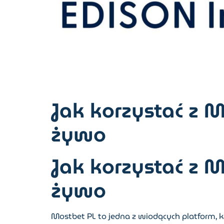
Jak korzystać z M
żywo
Jak korzystać z M
żywo
Mostbet PL to jedna z wiodących platform, 