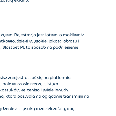
zością ekranu.
żywo. Rejestracja jest łatwa, a możliwość
tkowo, dzięki wysokiej jakości obrazu i
 z Mostbet PL to sposób na podniesienie
isz zarejestrować się na platformie.
ianie w czasie rzeczywistym.
oszykówkę, tenisa i wiele innych.
ną, która pozwala na oglądanie transmisji na
ządzenie z wysoką rozdzielczością, aby