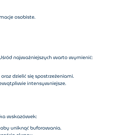
rmacje osobiste.
 Wśród najważniejszych warto wymienić:
z dzielić się spostrzeżeniami.
wątpliwie intensywniejsze.
kilka wskazówek:
, aby uniknąć buforowania.