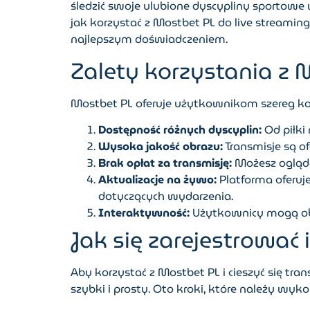
śledzić swoje ulubione dyscypliny sportowe 
jak korzystać z Mostbet PL do live streamin
najlepszym doświadczeniem.
Zalety korzystania z 
Mostbet PL oferuje użytkownikom szereg kor
Dostępność różnych dyscyplin:
Od piłki
Wysoka jakość obrazu:
Transmisje są o
Brak opłat za transmisję:
Możesz ogląd
Aktualizacje na żywo:
Platforma oferuj
dotyczących wydarzenia.
Interaktywność:
Użytkownicy mogą obs
Jak się zarejestrować 
Aby korzystać z Mostbet PL i cieszyć się tra
szybki i prosty. Oto kroki, które należy wyko