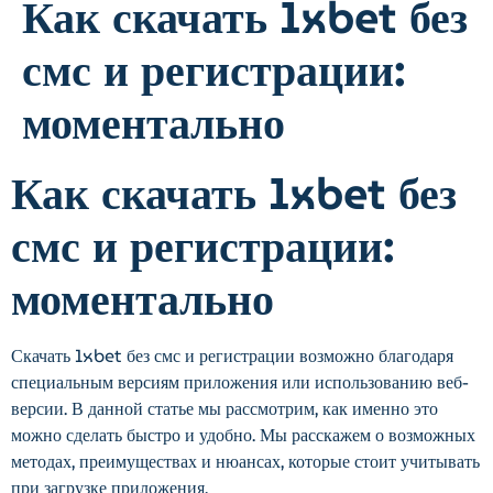
Как скачать 1xbet без
смс и регистрации:
моментально
Как скачать 1xbet без
смс и регистрации:
моментально
Скачать 1xbet без смс и регистрации возможно благодаря
специальным версиям приложения или использованию веб-
версии. В данной статье мы рассмотрим, как именно это
можно сделать быстро и удобно. Мы расскажем о возможных
методах, преимуществах и нюансах, которые стоит учитывать
при загрузке приложения.