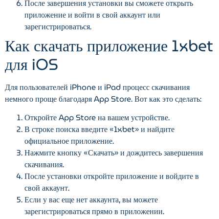
После завершения установки вы сможете открыть
приложение и войти в свой аккаунт или
зарегистрироваться.
Как скачать приложение 1xbet
для iOS
Для пользователей iPhone и iPad процесс скачивания
немного проще благодаря App Store. Вот как это сделать:
Откройте App Store на вашем устройстве.
В строке поиска введите «1xbet» и найдите
официальное приложение.
Нажмите кнопку «Скачать» и дождитесь завершения
скачивания.
После установки откройте приложение и войдите в
свой аккаунт.
Если у вас еще нет аккаунта, вы можете
зарегистрироваться прямо в приложении.