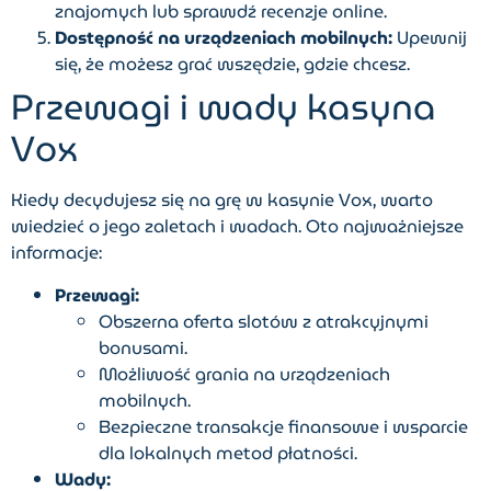
znajomych lub sprawdź recenzje online.
Dostępność na urządzeniach mobilnych:
Upewnij
się, że możesz grać wszędzie, gdzie chcesz.
Przewagi i wady kasyna
Vox
Kiedy decydujesz się na grę w kasynie Vox, warto
wiedzieć o jego zaletach i wadach. Oto najważniejsze
informacje:
Przewagi:
Obszerna oferta slotów z atrakcyjnymi
bonusami.
Możliwość grania na urządzeniach
mobilnych.
Bezpieczne transakcje finansowe i wsparcie
dla lokalnych metod płatności.
Wady: