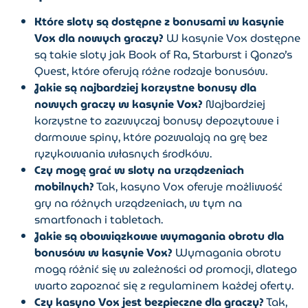
Które sloty są dostępne z bonusami w kasynie
Vox dla nowych graczy?
W kasynie Vox dostępne
są takie sloty jak Book of Ra, Starburst i Gonzo’s
Quest, które oferują różne rodzaje bonusów.
Jakie są najbardziej korzystne bonusy dla
nowych graczy w kasynie Vox?
Najbardziej
korzystne to zazwyczaj bonusy depozytowe i
darmowe spiny, które pozwalają na grę bez
ryzykowania własnych środków.
Czy mogę grać w sloty na urządzeniach
mobilnych?
Tak, kasyno Vox oferuje możliwość
gry na różnych urządzeniach, w tym na
smartfonach i tabletach.
Jakie są obowiązkowe wymagania obrotu dla
bonusów w kasynie Vox?
Wymagania obrotu
mogą różnić się w zależności od promocji, dlatego
warto zapoznać się z regulaminem każdej oferty.
Czy kasyno Vox jest bezpieczne dla graczy?
Tak,