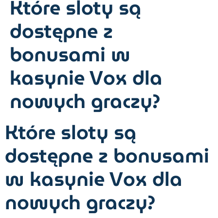
Które sloty są
dostępne z
bonusami w
kasynie Vox dla
nowych graczy?
Które sloty są
dostępne z bonusami
w kasynie Vox dla
nowych graczy?