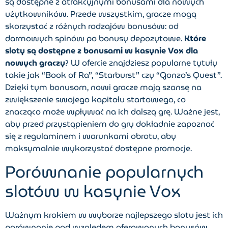
są dostępne z atrakcyjnymi bonusami dla nowych
użytkowników. Przede wszystkim, gracze mogą
skorzystać z różnych rodzajów bonusów: od
darmowych spinów po bonusy depozytowe.
Które
sloty są dostępne z bonusami w kasynie Vox dla
nowych graczy
? W ofercie znajdziesz popularne tytuły
takie jak “Book of Ra”, “Starburst” czy “Gonzo’s Quest”.
Dzięki tym bonusom, nowi gracze mają szansę na
zwiększenie swojego kapitału startowego, co
znacząco może wpływać na ich dalszą grę. Ważne jest,
aby przed przystąpieniem do gry dokładnie zapoznać
się z regulaminem i warunkami obrotu, aby
maksymalnie wykorzystać dostępne promocje.
Porównanie popularnych
slotów w kasynie Vox
Ważnym krokiem w wyborze najlepszego slotu jest ich
porównanie pod względem oferowanych bonusów,