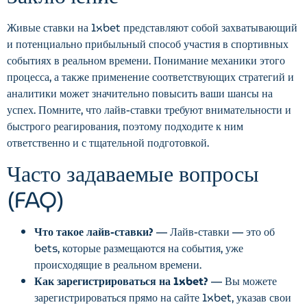
Живые ставки на 1xbet представляют собой захватывающий
и потенциально прибыльный способ участия в спортивных
событиях в реальном времени. Понимание механики этого
процесса, а также применение соответствующих стратегий и
аналитики может значительно повысить ваши шансы на
успех. Помните, что лайв-ставки требуют внимательности и
быстрого реагирования, поэтому подходите к ним
ответственно и с тщательной подготовкой.
Часто задаваемые вопросы
(FAQ)
Что такое лайв-ставки?
— Лайв-ставки — это об
bets, которые размещаются на события, уже
происходящие в реальном времени.
Как зарегистрироваться на 1xbet?
— Вы можете
зарегистрироваться прямо на сайте 1xbet, указав свои