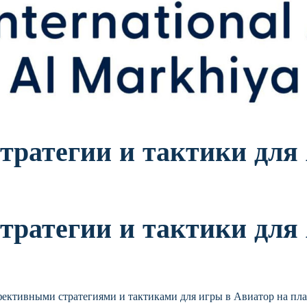
тратегии и тактики для
тратегии и тактики для
фективными стратегиями и тактиками для игры в Авиатор на пл