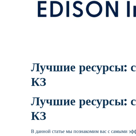
Лучшие ресурсы: с
КЗ
Лучшие ресурсы: с
КЗ
В данной статье мы познакомим вас с самыми эф