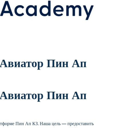
 Авиатор Пин Ап
 Авиатор Пин Ап
атформе Пин Ап КЗ. Наша цель — предоставить