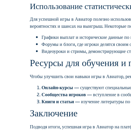
Использование статистичес
Для успешной игры в Авиатор полезно использов
вероятностях и шансах на выигрыш. Некоторые п
Графики выплат и исторические данные по
Форумы и блоги, где игроки делятся своим 
Видеоуроки и стримы, демонстрирующие ст
Ресурсы для обучения и
Чтобы улучшить свои навыки игры в Авиатор, рек
Онлайн-курсы
— существуют специальные к
Сообщества игроков
— вступление в сообщ
Книги и статьи
— изучение литературы по 
Заключение
Подводя итоги, успешная игра в Авиатор на плат