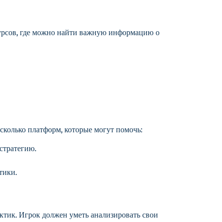
сурсов, где можно найти важную информацию о
сколько платформ, которые могут помочь:
стратегию.
тики.
ктик. Игрок должен уметь анализировать свои