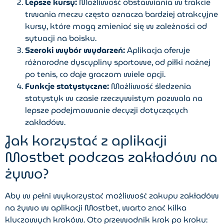
Lepsze kursy:
Możliwość obstawiania w trakcie
trwania meczu często oznacza bardziej atrakcyjne
kursy, które mogą zmieniać się w zależności od
sytuacji na boisku.
Szeroki wybór wydarzeń:
Aplikacja oferuje
różnorodne dyscypliny sportowe, od piłki nożnej
po tenis, co daje graczom wiele opcji.
Funkcje statystyczne:
Możliwość śledzenia
statystyk w czasie rzeczywistym pozwala na
lepsze podejmowanie decyzji dotyczących
zakładów.
Jak korzystać z aplikacji
Mostbet podczas zakładów na
żywo?
Aby w pełni wykorzystać możliwość zakupu zakładów
na żywo w aplikacji Mostbet, warto znać kilka
kluczowych kroków. Oto przewodnik krok po kroku: