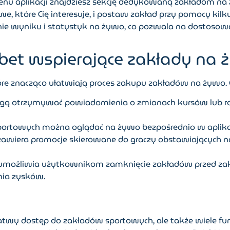
u aplikacji znajdziesz sekcję dedykowaną zakładom na
 które Cię interesuje, i postaw zakład przy pomocy kilku 
nie wyniku i statystyk na żywo, co pozwala na dostosow
tbet wspierające zakłady na
óre znacząco ułatwiają proces zakupu zakładów na żywo. O
ą otrzymywać powiadomienia o zmianach kursów lub roz
rtowych można oglądać na żywo bezpośrednio w aplikacji
 zawiera promocje skierowane do graczy obstawiających 
 umożliwia użytkownikom zamknięcie zakładów przed za
nia zysków.
 łatwy dostęp do zakładów sportowych, ale także wiele fun