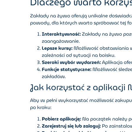
Dlaczego warto korzy
Zakłady na żywo oferują unikalne doświadc
powody, dla których warto spróbować tej f
Interaktywność:
Zakłady na żywo pozw
zaangażowanie.
Lepsze kursy:
Możliwość obstawiania w 
zależności od sytuacji na boisku.
Szeroki wybór wydarzeń:
Aplikacja ofe
Funkcje statystyczne:
Możliwość śledze
zakładów.
Jak korzystać z aplikacj
Aby w pełni wykorzystać możliwość zakupu 
po kroku:
Pobierz aplikację:
Na początek należy pob
Zarejestruj się lub zaloguj:
Po zainstalow