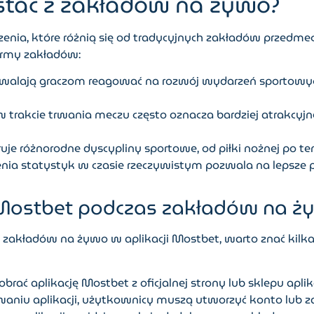
stać z zakładów na żywo?
zenia, które różnią się od tradycyjnych zakładów przedm
ormy zakładów:
alają graczom reagować na rozwój wydarzeń sportowych 
trakcie trwania meczu często oznacza bardziej atrakcyjn
ruje różnorodne dyscypliny sportowe, od piłki nożnej po ten
nia statystyk w czasie rzeczywistym pozwala na lepsze 
i Mostbet podczas zakładów na ż
zakładów na żywo w aplikacji Mostbet, warto znać kilk
rać aplikację Mostbet z oficjalnej strony lub sklepu aplika
aniu aplikacji, użytkownicy muszą utworzyć konto lub zal