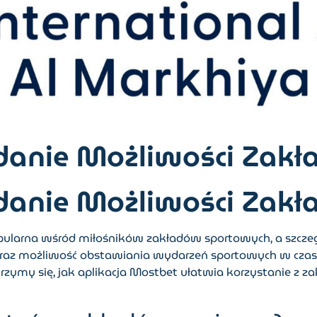
danie Możliwości Zak
danie Możliwości Zak
popularna wśród miłośników zakładów sportowych, a szczeg
raz możliwość obstawiania wydarzeń sportowych w czasi
rzymy się, jak aplikacja Mostbet ułatwia korzystanie z z