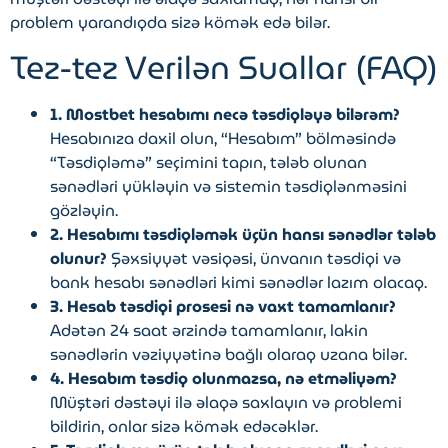
problem yarandıqda sizə kömək edə bilər.
Tez-tez Verilən Suallar (FAQ)
1. Mostbet hesabımı necə təsdiqləyə bilərəm?
Hesabınıza daxil olun, “Hesabım” bölməsində
“Təsdiqləmə” seçimini tapın, tələb olunan
sənədləri yükləyin və sistemin təsdiqlənməsini
gözləyin.
2. Hesabımı təsdiqləmək üçün hansı sənədlər tələb
olunur?
Şəxsiyyət vəsiqəsi, ünvanın təsdiqi və
bank hesabı sənədləri kimi sənədlər lazım olacaq.
3. Hesab təsdiqi prosesi nə vaxt tamamlanır?
Adətən 24 saat ərzində tamamlanır, lakin
sənədlərin vəziyyətinə bağlı olaraq uzana bilər.
4. Hesabım təsdiq olunmazsa, nə etməliyəm?
Müştəri dəstəyi ilə əlaqə saxlayın və problemi
bildirin, onlar sizə kömək edəcəklər.