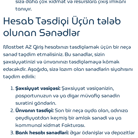
sizə daha çox xidmət və resurslara çıxış imkanı
tanıyır.
Hesab Təsdiqi Üçün tələb
olunan Sənədlər
Mostbet AZ Giriş hesabınızı təsdiqləmək üçün bir neçə
sənəd təqdim etməlisiniz. Bu sənədlər, sizin
şəxsiyyətinizi və ünvanınızı təsdiqləməyə kömək
edəcəkdir. Aşağıda, sizə lazım olan sənədlərin siyahısını
təqdim edirik:
Şəxsiyyət vəsiqəsi:
Şəxsiyyət vəsiqənizin,
pasportunuzun və ya digər müvafiq sənədin
surətini göndərin.
Ünvanın təsdiqi:
Son bir neçə ayda olan, adınıza
qeydiyyatdan keçmiş bir əmlak sənədi və ya
kommunal xidmət Fakturası.
Bank hesabı sənədləri:
Əgər ödənişlər və depozitlər