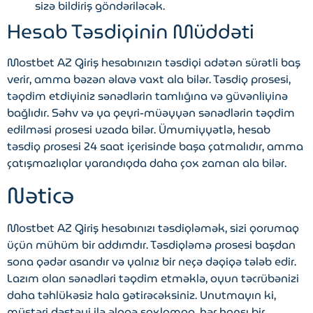
sizə bildiriş göndəriləcək.
Hesab Təsdiqinin Müddəti
Mostbet AZ Giriş hesabınızın təsdiqi adətən sürətli baş
verir, amma bəzən əlavə vaxt ala bilər. Təsdiq prosesi,
təqdim etdiyiniz sənədlərin tamlığına və güvənliyinə
bağlıdır. Səhv və ya qeyri-müəyyən sənədlərin təqdim
edilməsi prosesi uzada bilər. Ümumiyyətlə, hesab
təsdiq prosesi 24 saat içerisinde başa çatmalıdır, amma
çatışmazlıqlar yarandıqda daha çox zaman ala bilər.
Nəticə
Mostbet AZ Giriş hesabınızı təsdiqləmək, sizi qorumaq
üçün mühüm bir addımdır. Təsdiqləmə prosesi başdan
sona qədər asandır və yalnız bir neçə dəqiqə tələb edir.
Lazım olan sənədləri təqdim etməklə, oyun təcrübənizi
daha təhlükəsiz hala gətirəcəksiniz. Unutmayın ki,
müştəri dəstəyi ilə əlaqə saxlamaq, hər hansı bir