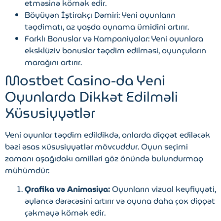
etməsinə kömək edir.
Böyüyən İştirakçı Dəmiri: Yeni oyunların
təqdimatı, az yaşda oynama ümidini artırır.
Farklı Bonuslar və Kampaniyalar: Yeni oyunlara
eksklüziv bonuslar təqdim edilməsi, oyunçuların
marağını artırır.
Mostbet Casino-da Yeni
Oyunlarda Dikkət Edilməli
Xüsusiyyətlər
Yeni oyunlar təqdim edildikdə, onlarda diqqət ediləcək
bəzi əsas xüsusiyyətlər mövcuddur. Oyun seçimi
zamanı aşağıdakı amilləri göz önündə bulundurmaq
mühümdür:
Qrafika və Animasiya:
Oyunların vizual keyfiyyəti,
əyləncə dərəcəsini artırır və oyuna daha çox diqqət
çəkməyə kömək edir.