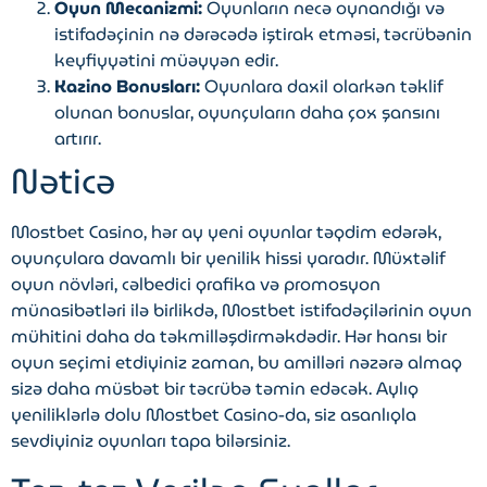
Oyun Mecanizmi:
Oyunların necə oynandığı və
istifadəçinin nə dərəcədə iştirak etməsi, təcrübənin
keyfiyyətini müəyyən edir.
Kazino Bonusları:
Oyunlara daxil olarkən təklif
olunan bonuslar, oyunçuların daha çox şansını
artırır.
Nəticə
Mostbet Casino, hər ay yeni oyunlar təqdim edərək,
oyunçulara davamlı bir yenilik hissi yaradır. Müxtəlif
oyun növləri, cəlbedici qrafika və promosyon
münasibətləri ilə birlikdə, Mostbet istifadəçilərinin oyun
mühitini daha da təkmilləşdirməkdədir. Hər hansı bir
oyun seçimi etdiyiniz zaman, bu amilləri nəzərə almaq
sizə daha müsbət bir təcrübə təmin edəcək. Aylıq
yeniliklərlə dolu Mostbet Casino-da, siz asanlıqla
sevdiyiniz oyunları tapa bilərsiniz.