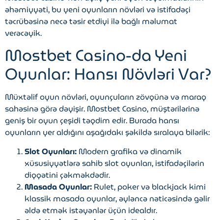
əhəmiyyəti, bu yeni oyunların növləri və istifadəçi
təcrübəsinə necə təsir etdiyi ilə bağlı məlumat
verəcəyik.
Mostbet Casino-da Yeni
Oyunlar: Hansı Növləri Var?
Müxtəlif oyun növləri, oyunçuların zövqünə və maraq
sahəsinə görə dəyişir. Mostbet Casino, müştərilərinə
geniş bir oyun çeşidi təqdim edir. Burada hansı
oyunların yer aldığını aşağıdakı şəkildə sıralaya bilərik:
Slot Oyunları:
Modern grafika və dinamik
xüsusiyyətlərə sahib slot oyunları, istifadəçilərin
diqqətini çəkməkdədir.
Masada Oyunlar:
Rulet, poker və blackjack kimi
klassik masada oyunlar, əyləncə nəticəsində gəlir
əldə etmək istəyənlər üçün idealdır.