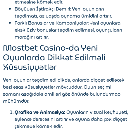
etməsinə kömək edir.
Böyüyən İştirakçı Dəmiri: Yeni oyunların
təqdimatı, az yaşda oynama ümidini artırır.
Farklı Bonuslar və Kampaniyalar: Yeni oyunlara
eksklüziv bonuslar təqdim edilməsi, oyunçuların
marağını artırır.
Mostbet Casino-da Yeni
Oyunlarda Dikkət Edilməli
Xüsusiyyətlər
Yeni oyunlar təqdim edildikdə, onlarda diqqət ediləcək
bəzi əsas xüsusiyyətlər mövcuddur. Oyun seçimi
zamanı aşağıdakı amilləri göz önündə bulundurmaq
mühümdür:
Qrafika və Animasiya:
Oyunların vizual keyfiyyəti,
əyləncə dərəcəsini artırır və oyuna daha çox diqqət
çəkməyə kömək edir.