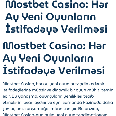
Mostbet Casino: Hər
Ay Yeni Oyunların
İstifadəyə Verilməsi
Mostbet Casino: Hər
Ay Yeni Oyunların
İstifadəyə Verilməsi
Mostbet Casino, hər ay yeni oyunlar təqdim edərək
istifadəçilərinə müasir və dinamik bir oyun mühiti təmin
edir. Bu yanaşma, oyunçuların yenilikləri təqib
etmələrini asanlaşdırır və eyni zamanda kazinoda daha
çox əyləncə yaşamağa imkan tanıyır. Bu yazıda,
Mostbet Casino-nun aylıq yeni oyun təqdimatlarının