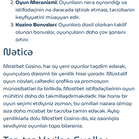
Oyun Mecanizmi:
Oyunların necə oynandığı və
istifadəçinin nə dərəcədə iştirak etməsi, təcrübənin
keyfiyyətini müəyyən edir.
Kazino Bonusları:
Oyunlara daxil olarkən təklif
olunan bonuslar, oyunçuların daha çox şansını
artırır.
Nəticə
Mostbet Casino, hər ay yeni oyunlar təqdim edərək,
oyunçulara davamlı bir yenilik hissi yaradır. Müxtəlif
oyun növləri, cəlbedici qrafika və promosyon
münasibətləri ilə birlikdə, Mostbet istifadəçilərinin oyun
mühitini daha da təkmilləşdirməkdədir. Hər hansı bir
oyun seçimi etdiyiniz zaman, bu amilləri nəzərə almaq
sizə daha müsbət bir təcrübə təmin edəcək. Aylıq
yeniliklərlə dolu Mostbet Casino-da, siz asanlıqla
sevdiyiniz oyunları tapa bilərsiniz.