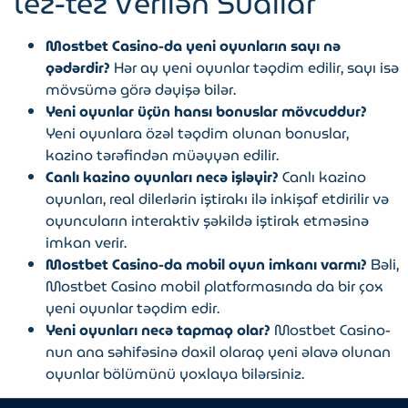
Tez-tez Verilən Suallar
Mostbet Casino-da yeni oyunların sayı nə
qədərdir?
Hər ay yeni oyunlar təqdim edilir, sayı isə
mövsümə görə dəyişə bilər.
Yeni oyunlar üçün hansı bonuslar mövcuddur?
Yeni oyunlara özəl təqdim olunan bonuslar,
kazino tərəfindən müəyyən edilir.
Canlı kazino oyunları necə işləyir?
Canlı kazino
oyunları, real dilerlərin iştirakı ilə inkişaf etdirilir və
oyuncuların interaktiv şəkildə iştirak etməsinə
imkan verir.
Mostbet Casino-da mobil oyun imkanı varmı?
Bəli,
Mostbet Casino mobil platformasında da bir çox
yeni oyunlar təqdim edir.
Yeni oyunları necə tapmaq olar?
Mostbet Casino-
nun ana səhifəsinə daxil olaraq yeni əlavə olunan
oyunlar bölümünü yoxlaya bilərsiniz.