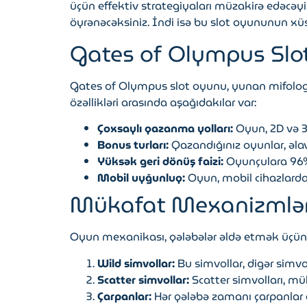
üçün effektiv strategiyaları müzakirə edəcəy
öyrənəcəksiniz. İndi isə bu slot oyununun xüsu
Gates of Olympus Slo
Gates of Olympus slot oyunu, yunan mifologi
özəllikləri arasında aşağıdakılar var:
Çoxsaylı qazanma yolları:
Oyun, 2D və 3
Bonus turları:
Qazandığınız oyunlar, əlavə
Yüksək geri dönüş faizi:
Oyunçulara 96% -
Mobil uyğunluq:
Oyun, mobil cihazlarda 
Mükafat Mexanizmləri
Oyun mexanikası, qələbələr əldə etmək üçün
Wild simvollar:
Bu simvollar, digər simvo
Scatter simvollar:
Scatter simvolları, mü
Çarpanlar:
Hər qələbə zamanı çarpanlar a