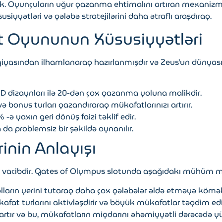
ik. Oyunçuların uğur qazanma ehtimalını artıran mexanizml
siyyətləri və qələbə stratejilərini daha ətraflı araşdıraq.
t Oyununun Xüsusiyyətləri
yasından ilhamlanaraq hazırlanmışdır və Zeus’un dünyasına
D dizaynları ilə 20-dən çox qazanma yoluna malikdir.
 bonus turları qazandıraraq mükafatlarınızı artırır.
ə yaxın geri dönüş faizi təklif edir.
da problemsiz bir şəkildə oynanılır.
nin Anlayışı
 vacibdir. Gates of Olympus slotunda aşağıdakı mühüm me
lların yerini tutaraq daha çox qələbələr əldə etməyə kömək
kafat turlarını aktivləşdirir və böyük mükafatlar təqdim edi
rtır və bu, mükafatların miqdarını əhəmiyyətli dərəcədə yü