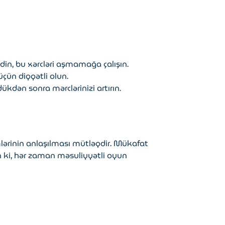
din, bu xərcləri aşmamağa çalışın.
çün diqqətli olun.
kdən sonra mərclərinizi artırın.
ərinin anlaşılması mütləqdir. Mükafat
 ki, hər zaman məsuliyyətli oyun