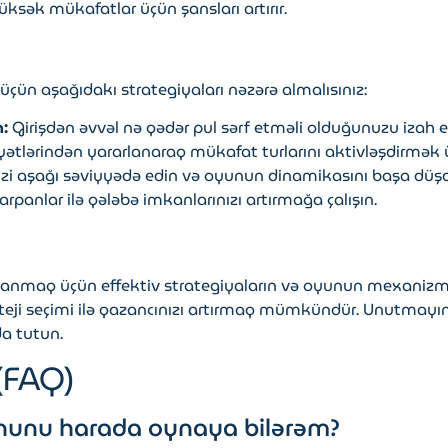
ksək mükafatlar üçün şansları artırır.
n aşağıdakı strategiyaları nəzərə almalısınız:
n:
Girişdən əvvəl nə qədər pul sərf etməli olduğunuzu izah e
lərindən yararlanaraq mükafat turlarını aktivləşdirmək ü
izi aşağı səviyyədə edin və oyunun dinamikasını başa düşdü
panlar ilə qələbə imkanlarınızı artırmağa çalışın.
nmaq üçün effektiv strategiyaların və oyunun mexanizml
teji seçimi ilə qazancınızı artırmaq mümkündür. Unutmayın
da tutun.
 (FAQ)
ununu harada oynaya bilərəm?