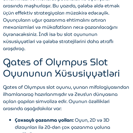
arasında məşhurlaşır. Bu yazıda, qələbə əldə etmək
üçün effektiv strategiyaları müzakirə edəcəyik.
Oyunçuların uğur qazanma ehtimalını artıran
mexanizmləri və mükafatların necə qazanılacağını
öyrənəcəksiniz. İndi isə bu slot oyununun
xüsusiyyətləri və qələbə stratejilərini daha ətraflı
araşdıraq.
Gates of Olympus Slot
Oyununun Xüsusiyyətləri
Gates of Olympus slot oyunu, yunan mifologiyasından
ilhamlanaraq hazırlanmışdır və Zeus’un dünyasına
açılan qapıları simvolizə edir. Oyunun özəllikləri
arasında aşağıdakılar var:
Çoxsaylı qazanma yolları:
Oyun, 2D və 3D
dizaynları ilə 20-dən çox qazanma yoluna