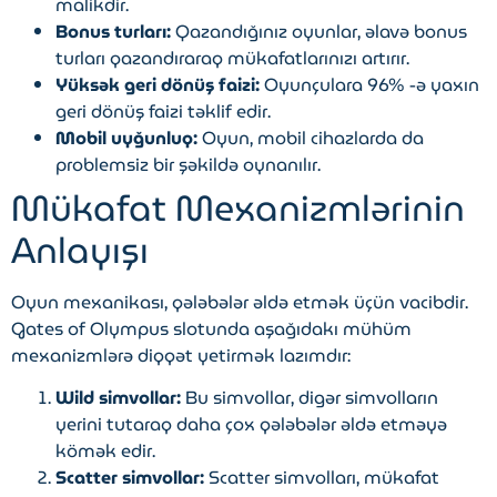
malikdir.
Bonus turları:
Qazandığınız oyunlar, əlavə bonus
turları qazandıraraq mükafatlarınızı artırır.
Yüksək geri dönüş faizi:
Oyunçulara 96% -ə yaxın
geri dönüş faizi təklif edir.
Mobil uyğunluq:
Oyun, mobil cihazlarda da
problemsiz bir şəkildə oynanılır.
Mükafat Mexanizmlərinin
Anlayışı
Oyun mexanikası, qələbələr əldə etmək üçün vacibdir.
Gates of Olympus slotunda aşağıdakı mühüm
mexanizmlərə diqqət yetirmək lazımdır:
Wild simvollar:
Bu simvollar, digər simvolların
yerini tutaraq daha çox qələbələr əldə etməyə
kömək edir.
Scatter simvollar:
Scatter simvolları, mükafat