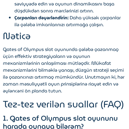
səviyyədə edin və oyunun dinamikasını başa
düşdükdən sonra mərclərinizi artırın.
Çarpanları dəyərləndirin:
Daha yüksək çarpanlar
ilə qələbə imkanlarınızı artırmağa çalışın.
Nəticə
Gates of Olympus slot oyununda qələbə qazanmaq
üçün effektiv strategiyaların və oyunun
mexanizmlərinin anlaşılması mütləqdir. Mükafat
mexanizmlərini bilməklə yanaşı, düzgün strateji seçimi
ilə qazancınızı artırmaq mümkündür. Unutmayın ki, hər
zaman məsuliyyətli oyun prinsiplərinə riayət edin və
əyləncəni ön planda tutun.
Tez-tez verilən suallar (FAQ)
1. Gates of Olympus slot oyununu
harada oynaya bilərəm?