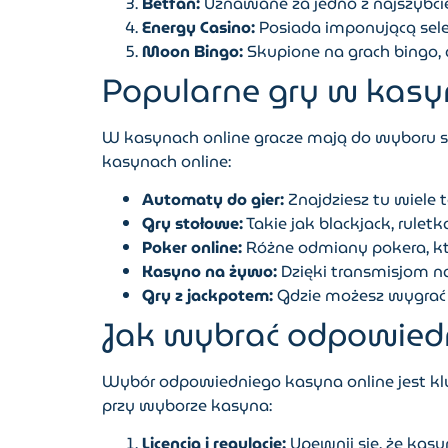
Betfan:
Uznawane za jedno z najszybciej
Energy Casino:
Posiada imponującą selekc
Moon Bingo:
Skupione na grach bingo, a
Popularne gry w kasy
W kasynach online gracze mają do wyboru sze
kasynach online:
Automaty do gier:
Znajdziesz tu wiele 
Gry stołowe:
Takie jak blackjack, ruletk
Poker online:
Różne odmiany pokera, któ
Kasyno na żywo:
Dzięki transmisjom n
Gry z jackpotem:
Gdzie możesz wygrać o
Jak wybrać odpowied
Wybór odpowiedniego kasyna online jest klu
przy wyborze kasyna:
Licencja i regulacje:
Upewnij się, że kasy