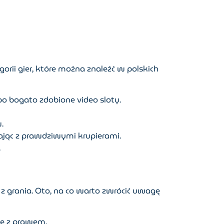
rii gier, które można znaleźć w polskich
o bogato zdobione video sloty.
.
ając z prawdziwymi krupierami.
.
z grania. Oto, na co warto zwrócić uwagę
ie z prawem.