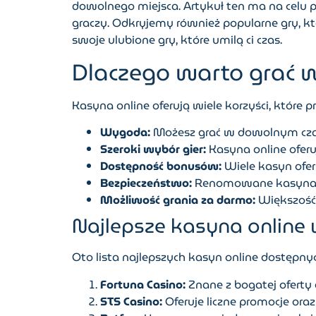
dowolnego miejsca. Artykuł ten ma na celu p
graczy. Odkryjemy również popularne gry, k
swoje ulubione gry, które umilą ci czas.
Dlaczego warto grać 
Kasyna online oferują wiele korzyści, które 
Wygoda:
Możesz grać w dowolnym czasi
Szeroki wybór gier:
Kasyna online oferuj
Dostępność bonusów:
Wiele kasyn ofer
Bezpieczeństwo:
Renomowane kasyna pos
Możliwość grania za darmo:
Większość 
Najlepsze kasyna online 
Oto lista najlepszych kasyn online dostępny
Fortuna Casino:
Znane z bogatej oferty
STS Casino:
Oferuje liczne promocje oraz