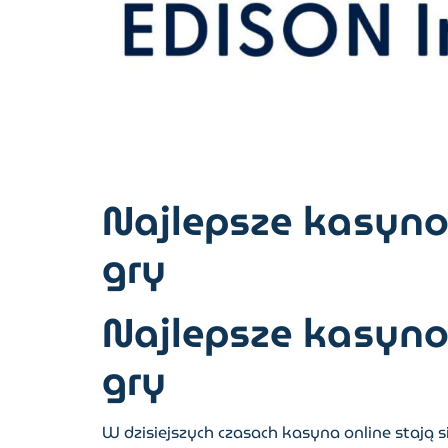
Najlepsze kasyno 
gry
Najlepsze kasyno 
gry
W dzisiejszych czasach kasyna online stają s