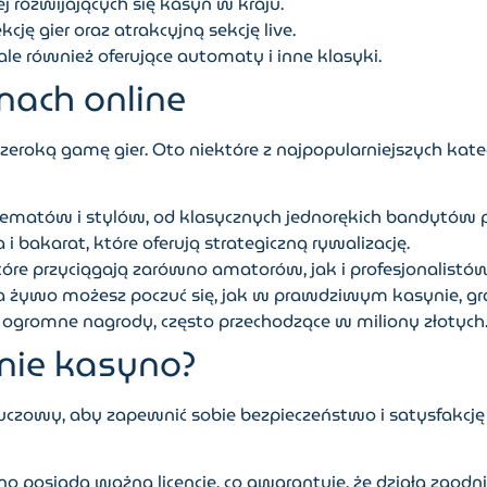
 rozwijających się kasyn w kraju.
ję gier oraz atrakcyjną sekcję live.
le również oferujące automaty i inne klasyki.
nach online
roką gamę gier. Oto niektóre z najpopularniejszych katego
tematów i stylów, od klasycznych jednorękich bandytów p
a i bakarat, które oferują strategiczną rywalizację.
re przyciągają zarówno amatorów, jak i profesjonalistów
a żywo możesz poczuć się, jak w prawdziwym kasynie, gr
gromne nagrody, często przechodzące w miliony złotych
nie kasyno?
czowy, aby zapewnić sobie bezpieczeństwo i satysfakcję 
no posiada ważną licencję, co gwarantuje, że działa zgodn