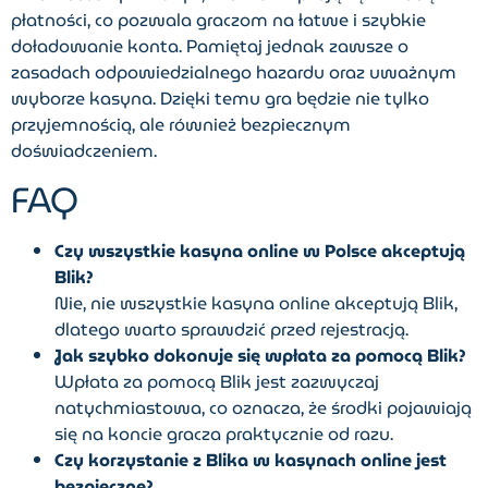
płatności, co pozwala graczom na łatwe i szybkie
doładowanie konta. Pamiętaj jednak zawsze o
zasadach odpowiedzialnego hazardu oraz uważnym
wyborze kasyna. Dzięki temu gra będzie nie tylko
przyjemnością, ale również bezpiecznym
doświadczeniem.
FAQ
Czy wszystkie kasyna online w Polsce akceptują
Blik?
Nie, nie wszystkie kasyna online akceptują Blik,
dlatego warto sprawdzić przed rejestracją.
Jak szybko dokonuje się wpłata za pomocą Blik?
Wpłata za pomocą Blik jest zazwyczaj
natychmiastowa, co oznacza, że środki pojawiają
się na koncie gracza praktycznie od razu.
Czy korzystanie z Blika w kasynach online jest
bezpieczne?