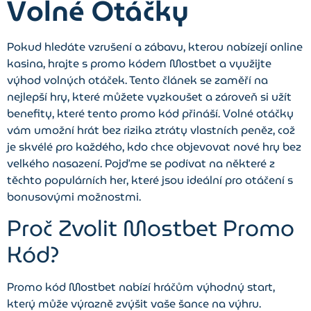
Volné Otáčky
Pokud hledáte vzrušení a zábavu, kterou nabízejí online
kasina, hrajte s promo kódem Mostbet a využijte
výhod volných otáček. Tento článek se zaměří na
nejlepší hry, které můžete vyzkoušet a zároveň si užít
benefity, které tento promo kód přináší. Volné otáčky
vám umožní hrát bez rizika ztráty vlastních peněz, což
je skvélé pro každého, kdo chce objevovat nové hry bez
velkého nasazení. Pojďme se podívat na některé z
těchto populárních her, které jsou ideální pro otáčení s
bonusovými možnostmi.
Proč Zvolit Mostbet Promo
Kód?
Promo kód Mostbet nabízí hráčům výhodný start,
který může výrazně zvýšit vaše šance na výhru.