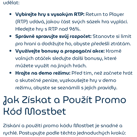
udělat:
Vybírejte hry s vysokým RTP:
Return to Player
(RTP) udává, jakou část svých sázek hra vyplácí.
Hledejte hry s RTP nad 96%.
Správně spravujte svůj rozpočet:
Stanovte si limit
pro hraní a dodržujte ho, abyste předešli ztrátám.
Využívejte bonusy a propagační akce:
Kromě
volných otáček sledujte další bonusy, které
můžete využít na jiných hrách.
Hrajte na demo režimu:
Před tím, než začnete hrát
o skutečné peníze, vyzkoušejte hry v demo
režimu, abyste se seznámili s jejich pravidly.
Jak Získat a Použít Promo
Kód Mostbet
Získání a použití promo kódu Mostbet je snadné a
rychlé. Postupujte podle těchto jednoduchých kroků: