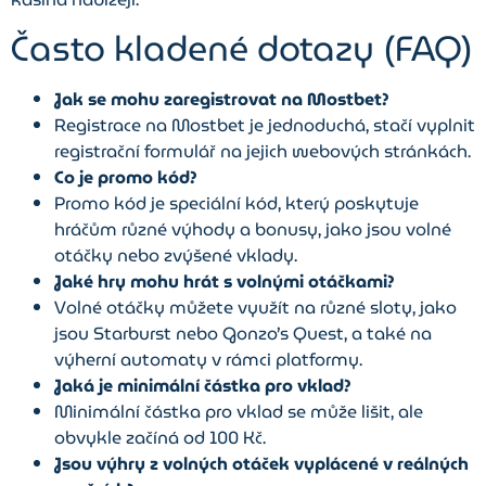
Často kladené dotazy (FAQ)
Jak se mohu zaregistrovat na Mostbet?
Registrace na Mostbet je jednoduchá, stačí vyplnit
registrační formulář na jejich webových stránkách.
Co je promo kód?
Promo kód je speciální kód, který poskytuje
hráčům různé výhody a bonusy, jako jsou volné
otáčky nebo zvýšené vklady.
Jaké hry mohu hrát s volnými otáčkami?
Volné otáčky můžete využít na různé sloty, jako
jsou Starburst nebo Gonzo’s Quest, a také na
výherní automaty v rámci platformy.
Jaká je minimální částka pro vklad?
Minimální částka pro vklad se může lišit, ale
obvykle začíná od 100 Kč.
Jsou výhry z volných otáček vyplácené v reálných