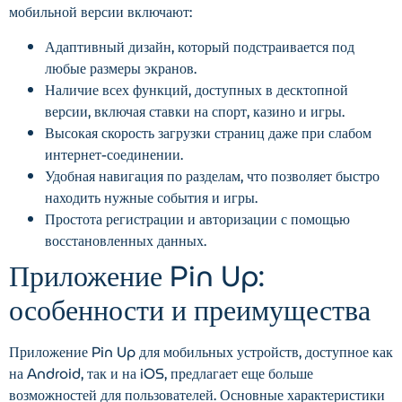
мобильной версии включают:
Адаптивный дизайн, который подстраивается под
любые размеры экранов.
Наличие всех функций, доступных в десктопной
версии, включая ставки на спорт, казино и игры.
Высокая скорость загрузки страниц даже при слабом
интернет-соединении.
Удобная навигация по разделам, что позволяет быстро
находить нужные события и игры.
Простота регистрации и авторизации с помощью
восстановленных данных.
Приложение Pin Up:
особенности и преимущества
Приложение Pin Up для мобильных устройств, доступное как
на Android, так и на iOS, предлагает еще больше
возможностей для пользователей. Основные характеристики