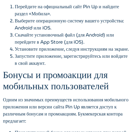
Перейдите на официальный сайт Pin Up и найдите
раздел «Мобила».
Выберите операционную систему вашего устройства:
Android или iOS.
Скачайте установочный файл (для Android) или
перейдите в App Store (для iOS).
Установите приложение, следуя инструкциям на экране.
Запустите приложение, зарегистрируйтесь или войдите
в свой аккаунт.
Бонусы и промоакции для
мобильных пользователей
Одним из значимых преимуществ использования мобильного
приложения или версии сайта Pin Up является доступ к
различным бонусам и промоакциям. Букмекерская контора
предлагает: