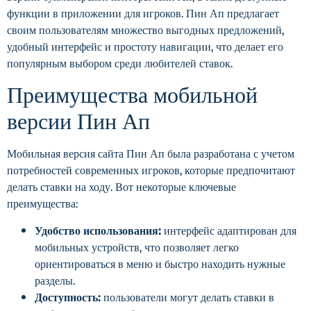
функции в приложении для игроков. Пин Ап предлагает
своим пользователям множество выгодных предложений,
удобный интерфейс и простоту навигации, что делает его
популярным выбором среди любителей ставок.
Преимущества мобильной
версии Пин Ап
Мобильная версия сайта Пин Ап была разработана с учетом
потребностей современных игроков, которые предпочитают
делать ставки на ходу. Вот некоторые ключевые
преимущества:
Удобство использования:
интерфейс адаптирован для
мобильных устройств, что позволяет легко
ориентироваться в меню и быстро находить нужные
разделы.
Доступность:
пользователи могут делать ставки в