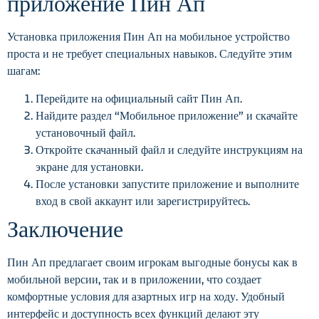
приложение Пин Ап
Установка приложения Пин Ап на мобильное устройство
проста и не требует специальных навыков. Следуйте этим
шагам:
Перейдите на официальный сайт Пин Ап.
Найдите раздел “Мобильное приложение” и скачайте
установочный файл.
Откройте скачанный файл и следуйте инструкциям на
экране для установки.
После установки запустите приложение и выполните
вход в свой аккаунт или зарегистрируйтесь.
Заключение
Пин Ап предлагает своим игрокам выгодные бонусы как в
мобильной версии, так и в приложении, что создает
комфортные условия для азартных игр на ходу. Удобный
интерфейс и доступность всех функций делают эту