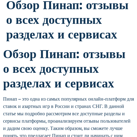
Обзор Пинап: отзывы
о всех доступных
разделах и сервисах
Обзор Пинап: отзывы
о всех доступных
разделах и сервисах
Пинап – это одна из самых популярных онлайн-платформ для
ставок и азартных игр в России и странах СНГ. В данной
статье мы подробно рассмотрим все доступные разделы и
сервисы платформы, проанализируем отзывы пользователей
и дадим свою оценку. Таким образом, вы сможете лучше
понять, что предлагает Пинап и стоит ли начинать с ним