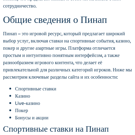
сотрудничество.
Общие сведения о Пинап
Пинап – это игровой ресурс, который предлагает широкий
выбор услуг, включая ставки на спортивные события, казино,
покер и другие азартные игры. Платформа отличается
простым и интуитивно понятным интерфейсом, а также
разнообразием игрового контента, что делает её
привлекательной для различных категорий игроков. Ниже мы
рассмотрим ключевые разделы сайта и их особенности:
Спортивные ставки
Казино
Live-казино
Покер
Бонусы и акции
Спортивные ставки на Пинап