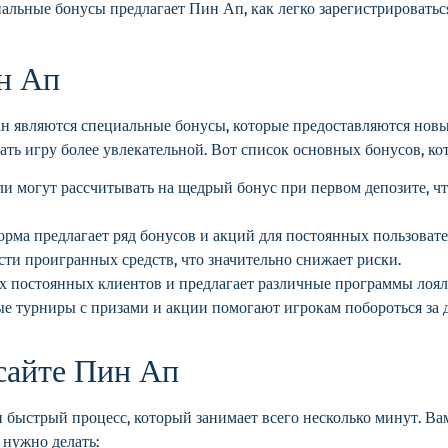
иальные бонусы предлагает Пин Ап, как легко зарегистрироватьс
н Ап
н являются специальные бонусы, которые предоставляются нов
ть игру более увлекательной. Вот список основных бонусов, ко
и могут рассчитывать на щедрый бонус при первом депозите, чт
рма предлагает ряд бонусов и акций для постоянных пользовате
сти проигранных средств, что значительно снижает риски.
 постоянных клиентов и предлагает различные программы лоя
е турниры с призами и акции помогают игрокам побороться за
сайте Пин Ап
и быстрый процесс, который занимает всего несколько минут. Ва
 нужно делать: