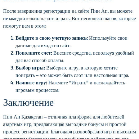
После завершения регистрации на сайте Пин Ап, вы можете
незамедлительно начать играть. Вот несколько шагов, которые
помогут вам в этом:
Войдите в свою учетную запись:
Используйте свои
данные для входа на сайт.
Пополните счет:
Внесите средства, используя удобный
для вас способ оплаты.
Выбор игры:
Выберите игру, в которую хотите
поиграть – это может быть слот или настольная игра.
Начните игру:
Нажмите “Играть” и наслаждайтесь
игровым процессом.
Заключение
Пин Ап Қазақстан – отличная платформа для любителей
азартных игр, предлагающая выгодные бонусы и простой
процесс регистрации. Благодаря разнообразию игр и высоким