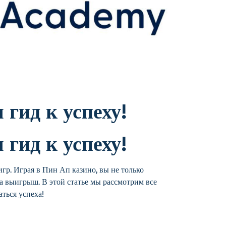
гид к успеху!
гид к успеху!
р. Играя в Пин Ап казино, вы не только
а выигрыш. В этой статье мы рассмотрим все
ться успеха!