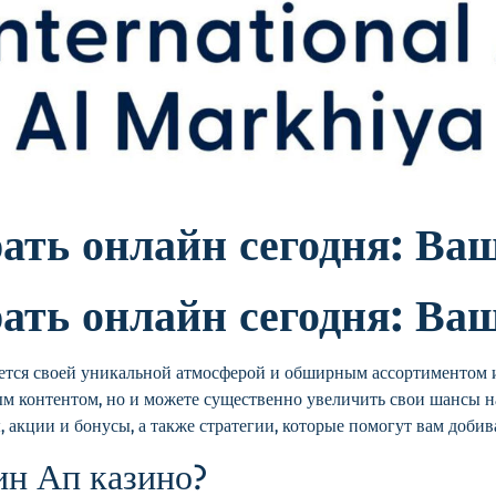
ать онлайн сегодня: Ваш 
ать онлайн сегодня: Ваш 
тся своей уникальной атмосферой и обширным ассортиментом иг
м контентом, но и можете существенно увеличить свои шансы н
акции и бонусы, а также стратегии, которые помогут вам добива
ин Ап казино?