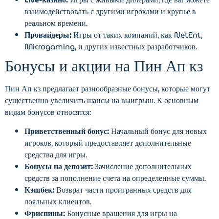
взаимодействовать с другими игроками и крупье в
реальном времени.
Провайдеры:
Игры от таких компаний, как NetEnt,
Microgaming, и других известных разработчиков.
Бонусы и акции на Пин Ап кз
Пин Ап кз предлагает разнообразные бонусы, которые могут
существенно увеличить шансы на выигрыш. К основным
видам бонусов относятся:
Приветственный бонус:
Начальный бонус для новых
игроков, который предоставляет дополнительные
средства для игры.
Бонусы на депозит:
Зачисление дополнительных
средств за пополнение счета на определенные суммы.
Кэшбек:
Возврат части проигранных средств для
лояльных клиентов.
Фриспины:
Бонусные вращения для игры на