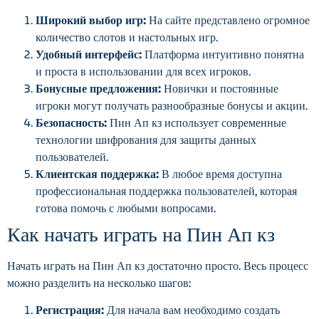
Широкий выбор игр:
На сайте представлено огромное
количество слотов и настольных игр.
Удобный интерфейс:
Платформа интуитивно понятна
и проста в использовании для всех игроков.
Бонусные предложения:
Новички и постоянные
игроки могут получать разнообразные бонусы и акции.
Безопасность:
Пин Ап кз использует современные
технологии шифрования для защиты данных
пользователей.
Клиентская поддержка:
В любое время доступна
профессиональная поддержка пользователей, которая
готова помочь с любыми вопросами.
Как начать играть на Пин Ап кз
Начать играть на Пин Ап кз достаточно просто. Весь процесс
можно разделить на несколько шагов:
Регистрация:
Для начала вам необходимо создать