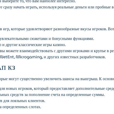
 выберите то, что вам наиболее интересно.
 сразу начать играть, используя реальные деньги или пробные в
 игр, которые удовлетворяют разнообразные вкусы игроков. Вот
с увлекательными сюжетами и бонусными функциями.
р и другие классические игры казино.
вы можете взаимодействовать с другими игроками и крупье в ре
 NetEnt, Microgaming, и других известных разработчиков.
п кз
торые могут существенно увеличить шансы на выигрыш. К основ
ля новых игроков, который предоставляет дополнительные средс
ьных средств за пополнение счета на определенные суммы.
в для лояльных клиентов.
 определенных слотах.