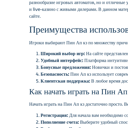
разнообразие игровых автоматов, но и отличные 
и live-казино с живыми дилерами. В данном мате
сайте.
Преимущества использов
Игроки выбирают Пин Ап кз по множеству причин
Широкий выбор игр:
На сайте представлен
Удобный интерфейс:
Платформа интуитивно
Бонусные предложения:
Новички и постоя
Безопасность:
Пин Ап кз использует совре
Клиентская поддержка:
В любое время дос
Как начать играть на Пин Ап
Начать играть на Пин Ап кз достаточно просто. В
Регистрация:
Для начала вам необходимо со
Пополнение счета:
Выберите удобный спосо