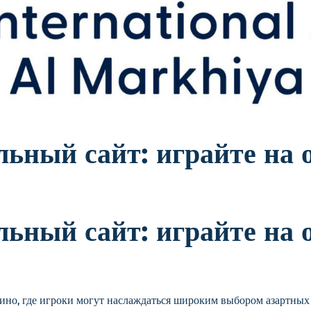
льный сайт: играйте на
льный сайт: играйте на
ино, где игроки могут наслаждаться широким выбором азартных