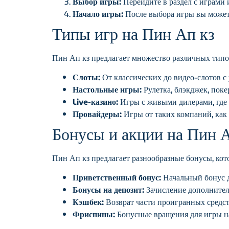
Выбор игры:
Перейдите в раздел с играми и
Начало игры:
После выбора игры вы можете
Типы игр на Пин Ап кз
Пин Ап кз предлагает множество различных типов
Слоты:
От классических до видео-слотов 
Настольные игры:
Рулетка, блэкджек, поке
Live-казино:
Игры с живыми дилерами, где 
Провайдеры:
Игры от таких компаний, как
Бонусы и акции на Пин А
Пин Ап кз предлагает разнообразные бонусы, ко
Приветственный бонус:
Начальный бонус д
Бонусы на депозит:
Зачисление дополнител
Кэшбек:
Возврат части проигранных средст
Фриспины:
Бонусные вращения для игры на