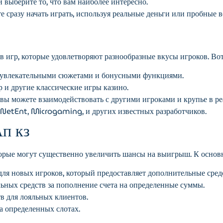
 выберите то, что вам наиболее интересно.
 сразу начать играть, используя реальные деньги или пробные в
 игр, которые удовлетворяют разнообразные вкусы игроков. Вот
с увлекательными сюжетами и бонусными функциями.
р и другие классические игры казино.
вы можете взаимодействовать с другими игроками и крупье в ре
 NetEnt, Microgaming, и других известных разработчиков.
п кз
торые могут существенно увеличить шансы на выигрыш. К основ
ля новых игроков, который предоставляет дополнительные средс
ьных средств за пополнение счета на определенные суммы.
в для лояльных клиентов.
 определенных слотах.