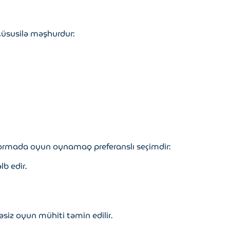
xüsusilə məşhurdur:
latformada oyun oynamaq preferanslı seçimdir:
lb edir.
siz oyun mühiti təmin edilir.