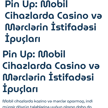
Pin Up: Mobil
Cihazlarda Casino və
Mərclərin İstifadəsi
İpuçları
Pin Up: Mobil
Cihazlarda Casino və
Mərclərin İstifadəsi
İpuçları
Mobil cihazlarda kazino və mərclər aparmaq, indi
müasir dövrün tələblərinə uyğun olaraq daha da