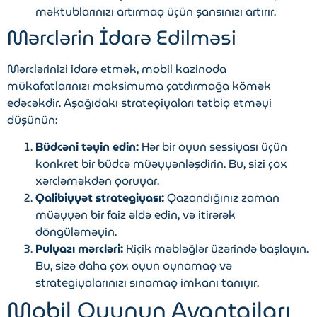
məktublarınızı artırmaq üçün şansınızı artırır.
Mərclərin İdarə Edilməsi
Mərclərinizi idarə etmək, mobil kazinoda
mükafatlarınızı maksimuma çatdırmağa kömək
edəcəkdir. Aşağıdakı strateqiyaları tətbiq etməyi
düşünün:
Büdcəni təyin edin:
Hər bir oyun sessiyası üçün
konkret bir büdcə müəyyənləşdirin. Bu, sizi çox
xərcləməkdən qoruyar.
Qalibiyyət strategiyası:
Qazandığınız zaman
müəyyən bir faiz əldə edin, və itirərək
döngüləməyin.
Pulyazı mərcləri:
Kiçik məbləğlər üzərində başlayın.
Bu, sizə daha çox oyun oynamaq və
strategiyalarınızı sınamaq imkanı tanıyır.
Mobil Oyunun Avantajları