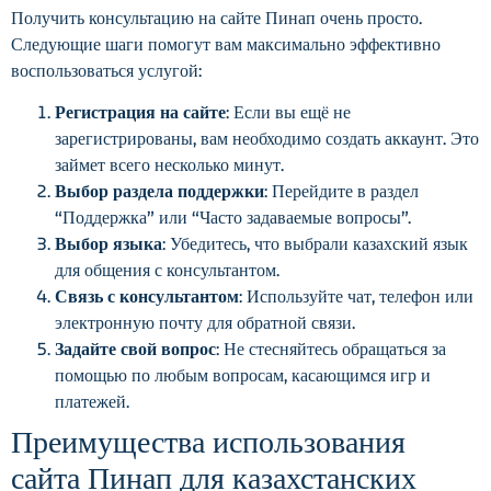
Получить консультацию на сайте Пинап очень просто.
Следующие шаги помогут вам максимально эффективно
воспользоваться услугой:
Регистрация на сайте
: Если вы ещё не
зарегистрированы, вам необходимо создать аккаунт. Это
займет всего несколько минут.
Выбор раздела поддержки
: Перейдите в раздел
“Поддержка” или “Часто задаваемые вопросы”.
Выбор языка
: Убедитесь, что выбрали казахский язык
для общения с консультантом.
Связь с консультантом
: Используйте чат, телефон или
электронную почту для обратной связи.
Задайте свой вопрос
: Не стесняйтесь обращаться за
помощью по любым вопросам, касающимся игр и
платежей.
Преимущества использования
сайта Пинап для казахстанских