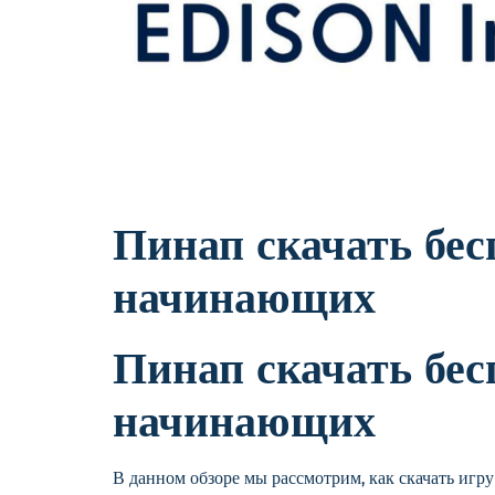
Пинап скачать бес
начинающих
Пинап скачать бес
начинающих
В данном обзоре мы рассмотрим, как скачать игр