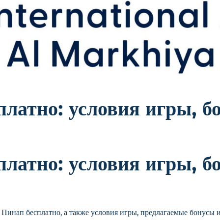
платно: условия игры, б
платно: условия игры, б
у Пинап бесплатно, а также условия игры, предлагаемые бонусы 